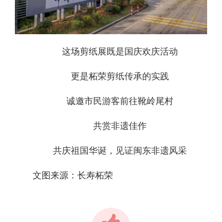
这场剪纸展既是国庆欢庆活动
更是柘荣剪纸传承的实践
诚邀市民游客前往靴岭尾村
共赏非遗佳作
共庆祖国华诞，见证闽东非遗风采
文图来源：长寿柘荣