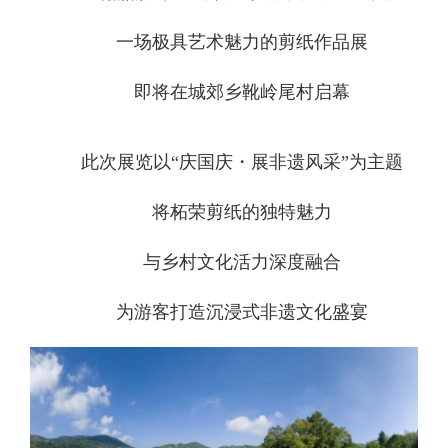
一场极具艺术魅力的剪纸作品展
即将在城郊乡靴岭尾村启幕
此次展览以“庆国庆・展非遗风采”为主题
将柘荣剪纸的独特魅力
与乡村文化活力深度融合
为游客打造沉浸式非遗文化盛宴