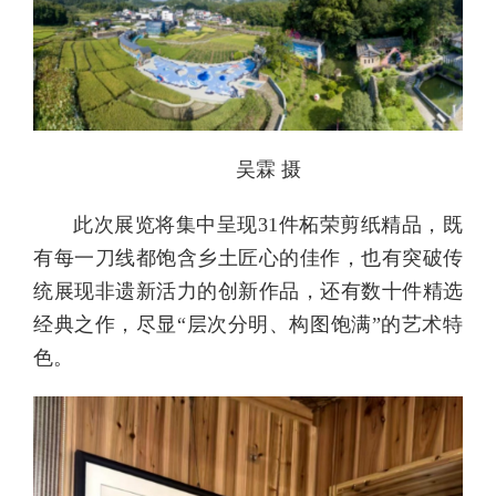
吴霖 摄
此次展览将集中呈现31件柘荣剪纸精品，既
有每一刀线都饱含乡土匠心的佳作，也有突破传
统展现非遗新活力的创新作品，还有数十件精选
经典之作，尽显“层次分明、构图饱满”的艺术特
色。