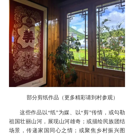
部分剪纸作品（更多精彩请到村参观）
这些作品以“纸”为媒、以“剪”传情，或勾勒
祖国壮丽山河，展现山河雄奇；或描绘民族团结
场景，传递家国同心之情；或聚焦乡村振兴图