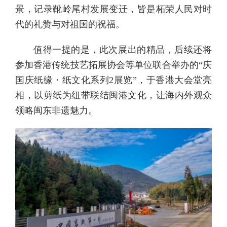
景，记录靴岭尾村发展变迁，皆是柘荣人民对时
代的礼赞与对祖国的祝福。
值得一提的是，此次展出的精品，后续还将
参加香港传统技艺拓展协会等单位联合举办的“庆
国庆纸缘・纸文化系列2展览”，于香港大会堂亮
相，以剪纸为纽带联结闽港文化，让海内外观众
领略闽东非遗魅力。