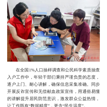
在全国1%人口抽样调查和公民科学素质抽查
入户工作中，年轻干部们秉持严谨负责的态度，
逐户上门、耐心讲解，确保信息采集准确。同步
开展反诈宣传和无偿献血政策宣传，用通俗易懂
的讲解提升居民防范意识，激发群众公益热情，
让工作既有“数据精度”，更含“民生温度”。