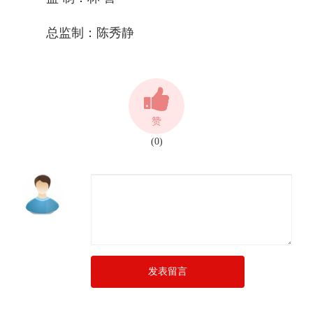
总监制：陈秀静
赞
(0)