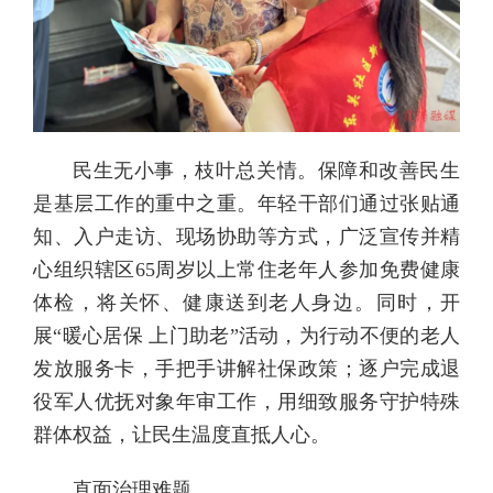
民生无小事，枝叶总关情。保障和改善民生
是基层工作的重中之重。年轻干部们通过张贴通
知、入户走访、现场协助等方式，广泛宣传并精
心组织辖区65周岁以上常住老年人参加免费健康
体检，将关怀、健康送到老人身边。同时，开
展“暖心居保 上门助老”活动，为行动不便的老人
发放服务卡，手把手讲解社保政策；逐户完成退
役军人优抚对象年审工作，用细致服务守护特殊
群体权益，让民生温度直抵人心。
直面治理难题