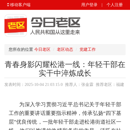
移动客户端
用户登录
|
个人注册
您所在的位置
今日老区
老区动态
党建工作
青春身影闪耀松港一线：年轻干部在
实干中淬炼成长
发表时间：2025-10-04 21:03:15.0 推荐人：张金霖 推荐老区：福建
省.宁德市.霞浦县 来源：今日老区
为深入学习贯彻习近平总书记关于年轻干部
工作的重要讲话重要指示精神，传承弘扬“四下基
层”优良传统，一批年轻干部走进松港街道社区一