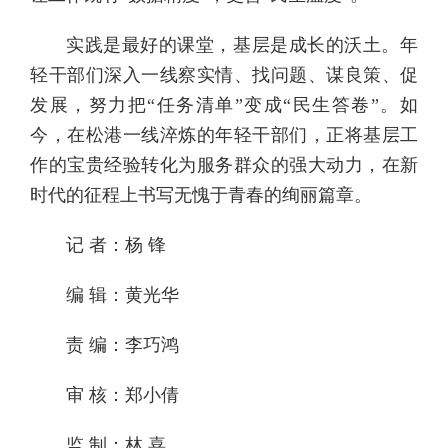
实践是最好的课堂，基层是成长的沃土。年
轻干部们深入一线察实情、找问题、谋良策、促
发展，努力把“任务清单”变成“民生答卷”。如
今，在松港一线淬炼的年轻干部们，正将基层工
作的宝贵经验转化为服务群众的强大动力，在新
时代的征程上书写无愧于青春的绚丽篇章。
记 者：杨 锋
编 辑：黄光华
责 编：李巧鸿
审 核：郑小倩
监 制：林 喜